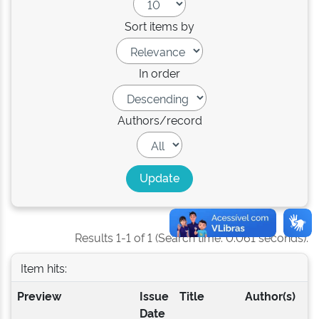
Sort items by
In order
Authors/record
Results 1-1 of 1 (Search time: 0.061 seconds).
Item hits:
Preview
Issue
Title
Author(s)
Date