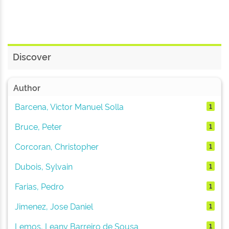
Discover
Author
Barcena, Victor Manuel Solla
1
Bruce, Peter
1
Corcoran, Christopher
1
Dubois, Sylvain
1
Farias, Pedro
1
Jimenez, Jose Daniel
1
Lemos, Leany Barreiro de Sousa
1