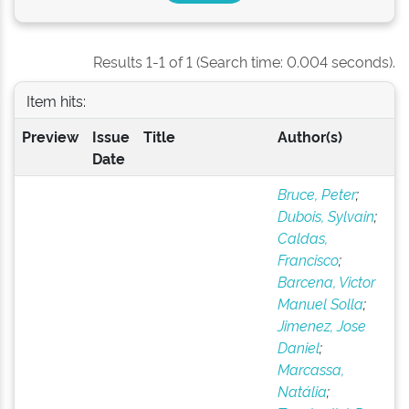
Results 1-1 of 1 (Search time: 0.004 seconds).
Item hits:
Preview
Issue
Title
Author(s)
Date
Bruce, Peter
;
Dubois, Sylvain
;
Caldas,
Francisco
;
Barcena, Victor
Manuel Solla
;
Jimenez, Jose
Daniel
;
Marcassa,
Natália
;