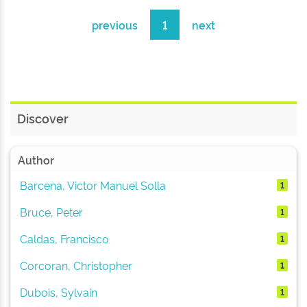
previous
1
next
Discover
Author
Barcena, Victor Manuel Solla
1
Bruce, Peter
1
Caldas, Francisco
1
Corcoran, Christopher
1
Dubois, Sylvain
1