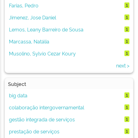
Farias, Pedro
1
Jimenez, Jose Daniel
1
Lemos, Leany Barreiro de Sousa
1
Marcassa, Natália
1
Musolino, Sylvio Cezar Koury
1
next >
Subject
big data
1
colaboração intergovernamental
1
gestão integrada de serviços
1
prestação de serviços
1