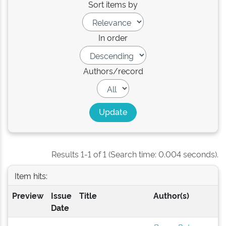
Sort items by
In order
Authors/record
Results 1-1 of 1 (Search time: 0.004 seconds).
Item hits:
Preview
Issue
Title
Author(s)
Date