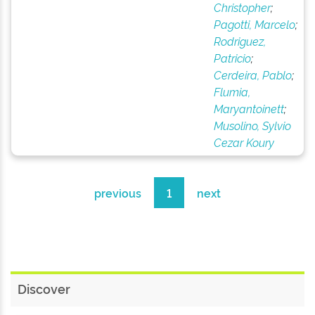
Christopher
;
Pagotti, Marcelo
;
Rodriguez,
Patricio
;
Cerdeira, Pablo
;
Flumia,
Maryantoinett
;
Musolino, Sylvio
Cezar Koury
previous
1
next
Discover