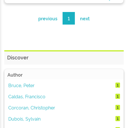
previous
1
next
Discover
Author
Bruce, Peter
1
Caldas, Francisco
1
Corcoran, Christopher
1
Dubois, Sylvain
1