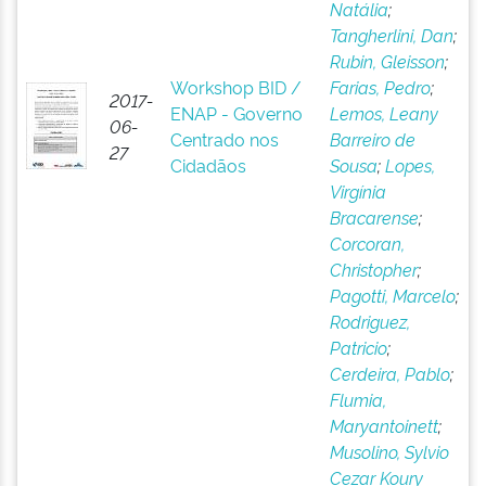
Natália
;
Tangherlini, Dan
;
Rubin, Gleisson
;
Workshop BID /
Farias, Pedro
;
2017-
ENAP - Governo
Lemos, Leany
06-
Centrado nos
Barreiro de
27
Cidadãos
Sousa
;
Lopes,
Virgínia
Bracarense
;
Corcoran,
Christopher
;
Pagotti, Marcelo
;
Rodriguez,
Patricio
;
Cerdeira, Pablo
;
Flumia,
Maryantoinett
;
Musolino, Sylvio
Cezar Koury