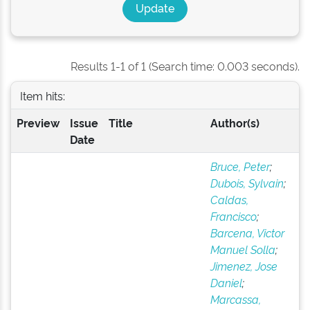
Results 1-1 of 1 (Search time: 0.003 seconds).
Item hits:
Preview
Issue
Title
Author(s)
Date
Bruce, Peter
;
Dubois, Sylvain
;
Caldas,
Francisco
;
Barcena, Victor
Manuel Solla
;
Jimenez, Jose
Daniel
;
Marcassa,