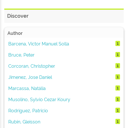
Discover
Author
Barcena, Victor Manuel Solla
1
Bruce, Peter
1
Corcoran, Christopher
1
Jimenez, Jose Daniel
1
Marcassa, Natália
1
Musolino, Sylvio Cezar Koury
1
Rodriguez, Patricio
1
Rubin, Gleisson
1