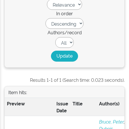
In order
Authors/record
Results 1-1 of 1 (Search time: 0.023 seconds).
Item hits:
Preview
Issue
Title
Author(s)
Date
Bruce, Peter
;
Dubois,