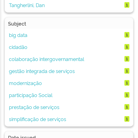
Tangherlini, Dan
1
Subject
big data
1
cidadão
1
colaboração intergovernamental
1
gestão integrada de serviços
1
modernização
1
participação Social
1
prestação de serviços
1
simplificação de serviços
1
Date issued