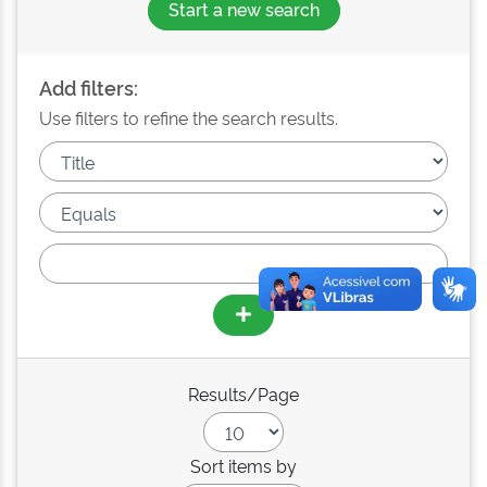
Start a new search
Add filters:
Use filters to refine the search results.
Results/Page
Sort items by