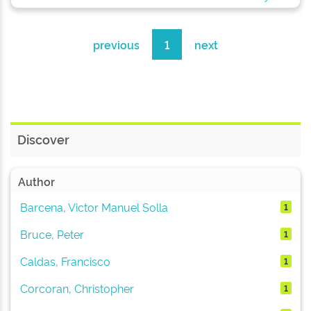
previous
1
next
Discover
Author
Barcena, Victor Manuel Solla
1
Bruce, Peter
1
Caldas, Francisco
1
Corcoran, Christopher
1