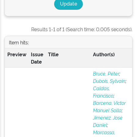
Results 1-1 of 1 (Search time: 0.005 seconds).
Item hits:
Preview
Issue
Title
Author(s)
Date
Bruce, Peter
;
Dubois, Sylvain
;
Caldas,
Francisco
;
Barcena, Victor
Manuel Solla
;
Jimenez, Jose
Daniel
;
Marcassa,