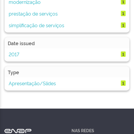
modernização
1
prestação de serviços
1
simplificação de serviços
1
Date issued
2017
1
Type
Apresentação/Slides
1
NAS REDES