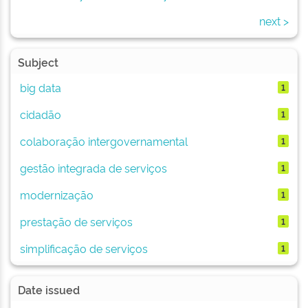
next >
Subject
big data
1
cidadão
1
colaboração intergovernamental
1
gestão integrada de serviços
1
modernização
1
prestação de serviços
1
simplificação de serviços
1
Date issued