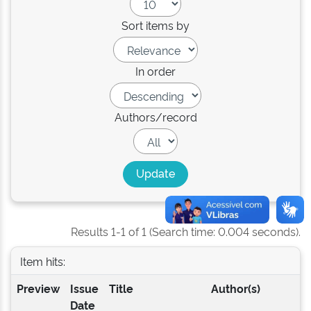
Sort items by
In order
Authors/record
Results 1-1 of 1 (Search time: 0.004 seconds).
Item hits:
Preview
Issue
Title
Author(s)
Date