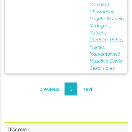
Corcoran,
Christopher
;
Pagotti, Marcelo
;
Rodriguez,
Patricio
;
Cerdeira, Pablo
;
Flumia,
Maryantoinett
;
Musolino, Sylvio
Cezar Koury
previous
1
next
Discover