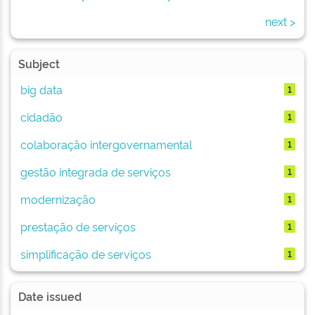
next >
Subject
big data
1
cidadão
1
colaboração intergovernamental
1
gestão integrada de serviços
1
modernização
1
prestação de serviços
1
simplificação de serviços
1
Date issued