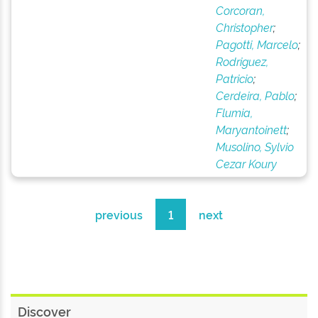
Corcoran,
Christopher
;
Pagotti, Marcelo
;
Rodriguez,
Patricio
;
Cerdeira, Pablo
;
Flumia,
Maryantoinett
;
Musolino, Sylvio
Cezar Koury
previous
1
next
Discover