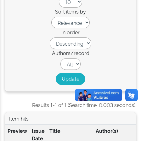
Sort items by
In order
Authors/record
Results 1-1 of 1 (Search time: 0.003 seconds).
Item hits:
Preview
Issue
Title
Author(s)
Date