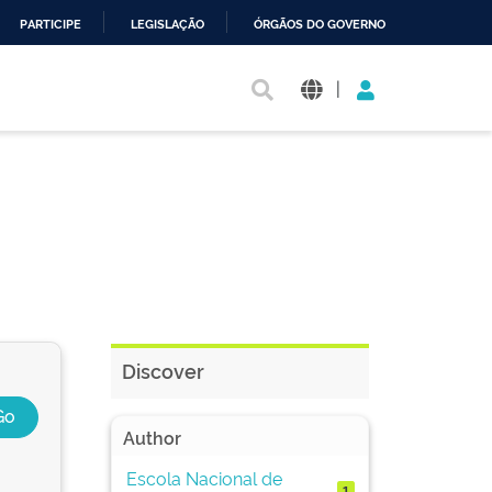
PARTICIPE
LEGISLAÇÃO
ÓRGÃOS DO GOVERNO
|
Discover
Author
Escola Nacional de
1