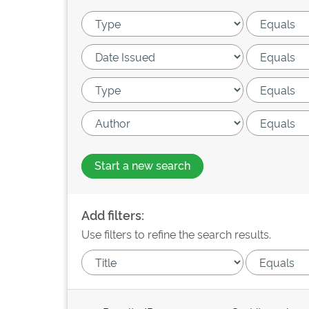
Start a new search
Add filters:
Use filters to refine the search results.