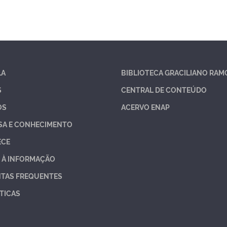
LA
BIBLIOTECA GRACILIANO RAM
S
CENTRAL DE CONTEÚDO
OS
ACERVO ENAP
SA E CONHECIMENTO
ECE
 À INFORMAÇÃO
TAS FREQUENTES
TICAS