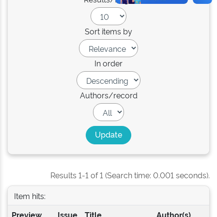
Sort items by
In order
Authors/record
Results 1-1 of 1 (Search time: 0.001 seconds).
Item hits:
Preview
Issue
Title
Author(s)