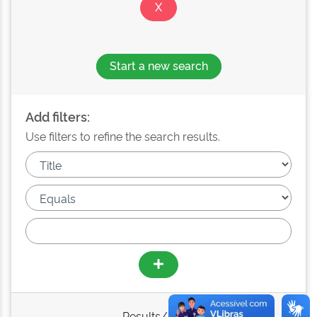
Start a new search
Add filters:
Use filters to refine the search results.
Results/Page