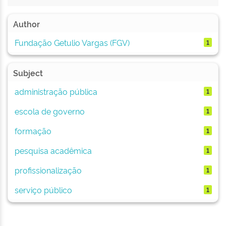
Author
Fundação Getulio Vargas (FGV)
1
Subject
administração pública
1
escola de governo
1
formação
1
pesquisa acadêmica
1
profissionalização
1
serviço público
1