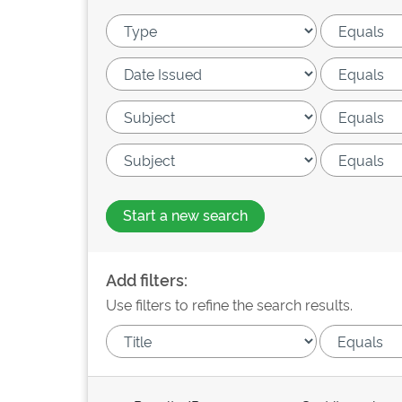
Start a new search
Add filters:
Use filters to refine the search results.