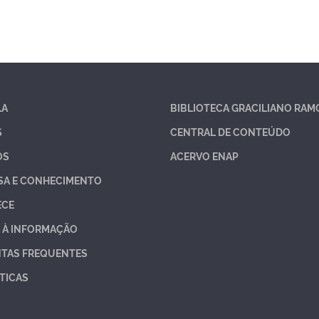
LA
BIBLIOTECA GRACILIANO RAM
S
CENTRAL DE CONTEÚDO
OS
ACERVO ENAP
SA E CONHECIMENTO
ECE
 À INFORMAÇÃO
TAS FREQUENTES
TICAS