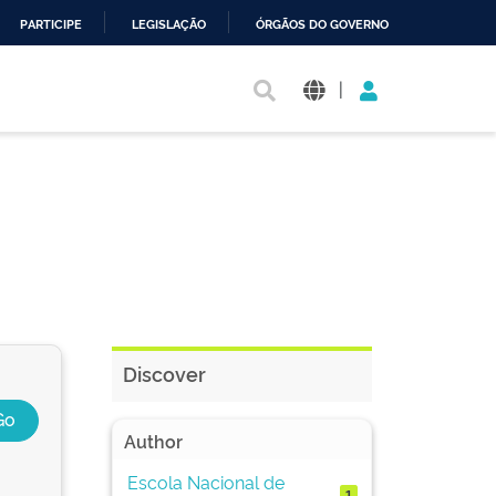
PARTICIPE
LEGISLAÇÃO
ÓRGÃOS DO GOVERNO
|
Discover
Author
Escola Nacional de
1