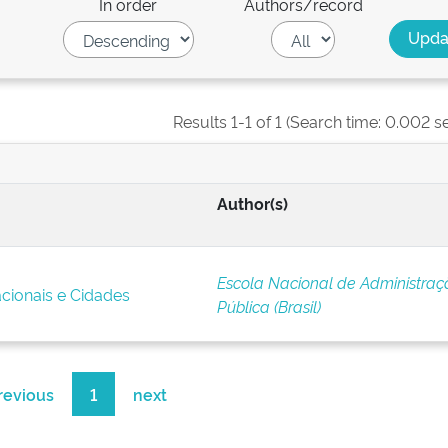
In order
Authors/record
Results 1-1 of 1 (Search time: 0.002 s
Author(s)
Escola Nacional de Administraç
cionais e Cidades
Pública (Brasil)
revious
1
next