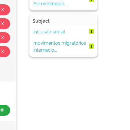
Administração ...
Subject
inclusão social
1
movimentos migratórios
1
internacio...