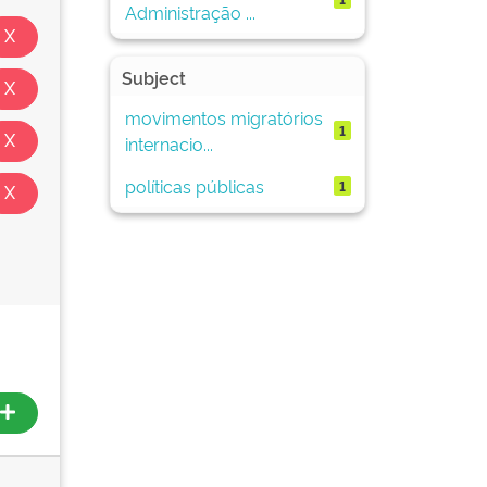
Administração ...
Subject
movimentos migratórios
1
internacio...
políticas públicas
1