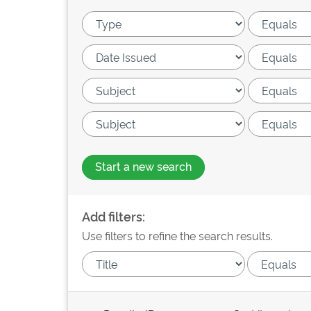
Start a new search
Add filters:
Use filters to refine the search results.