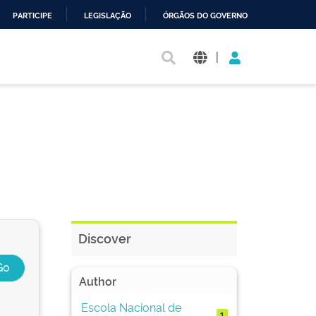
PARTICIPE
LEGISLAÇÃO
ÓRGÃOS DO GOVERNO
|
Discover
Author
Escola Nacional de
1