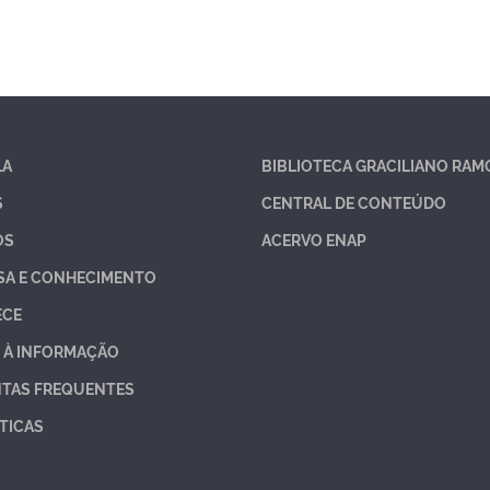
LA
BIBLIOTECA GRACILIANO RAM
S
CENTRAL DE CONTEÚDO
OS
ACERVO ENAP
SA E CONHECIMENTO
ECE
 À INFORMAÇÃO
TAS FREQUENTES
TICAS