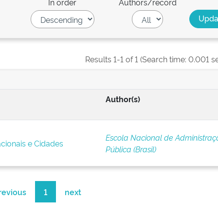
In order
Authors/record
Results 1-1 of 1 (Search time: 0.001 s
Author(s)
Escola Nacional de Administraç
cionais e Cidades
Pública (Brasil)
revious
1
next