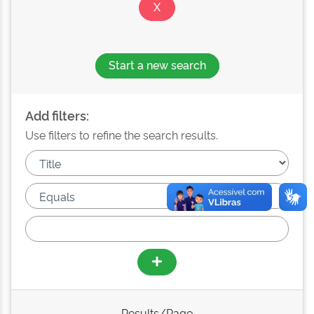
Start a new search
Add filters:
Use filters to refine the search results.
Results/Page