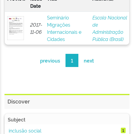
Date
Seminário
Escola Nacional
2017-
Migrações
de
11-06
Internacionais e
Administração
Cidades
Pública (Brasil)
previous
1
next
Discover
Subject
inclusão social
1