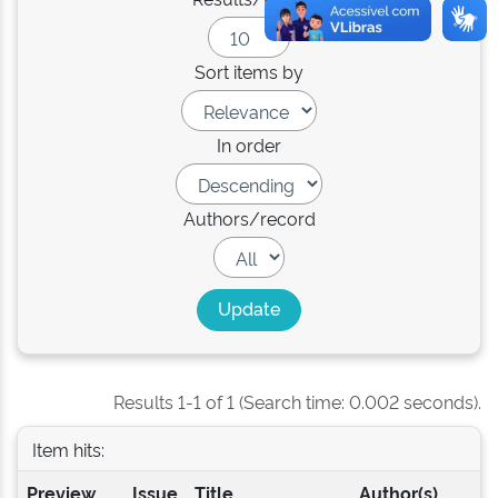
Sort items by
In order
Authors/record
Results 1-1 of 1 (Search time: 0.002 seconds).
Item hits:
Preview
Issue
Title
Author(s)