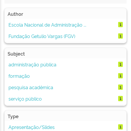
Author
Escola Nacional de Administração ...
1
Fundação Getulio Vargas (FGV)
1
Subject
administração pública
1
formação
1
pesquisa acadêmica
1
serviço público
1
Type
Apresentação/Slides
1