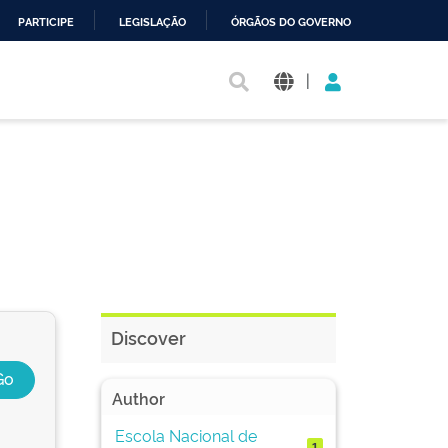
PARTICIPE
LEGISLAÇÃO
ÓRGÃOS DO GOVERNO
|
Discover
Author
Escola Nacional de
1