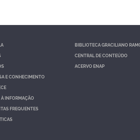
LA
BIBLIOTECA GRACILIANO RAM
S
CENTRAL DE CONTEÚDO
OS
ACERVO ENAP
SA E CONHECIMENTO
ECE
 À INFORMAÇÃO
TAS FREQUENTES
TICAS