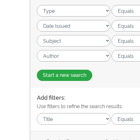
Start a new search
Add filters:
Use filters to refine the search results.