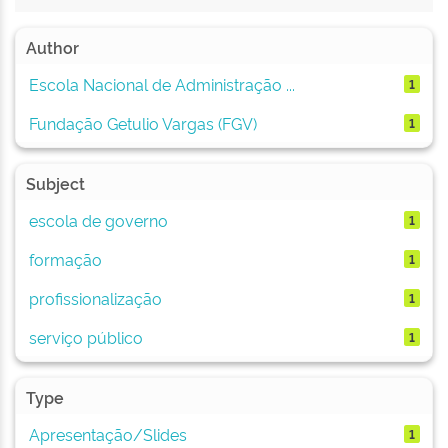
Author
Escola Nacional de Administração ...
1
Fundação Getulio Vargas (FGV)
1
Subject
escola de governo
1
formação
1
profissionalização
1
serviço público
1
Type
Apresentação/Slides
1