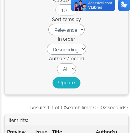
Sort items by
In order
Authors/record
Results 1-1 of 1 (Search time: 0.002 seconds).
Item hits:
Preview
Issue
Title
Author(s)