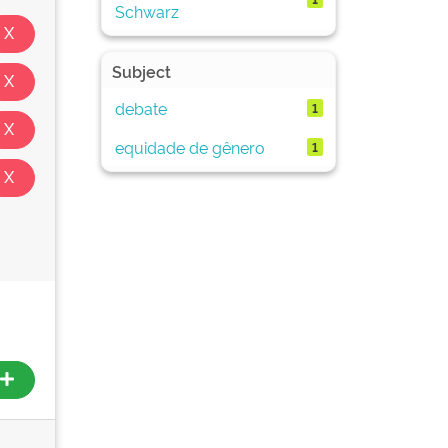
Schwarz
Subject
debate
1
equidade de gênero
1