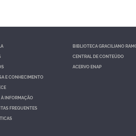
LA
BIBLIOTECA GRACILIANO RAM
S
CENTRAL DE CONTEÚDO
OS
ACERVO ENAP
SA E CONHECIMENTO
ECE
 À INFORMAÇÃO
TAS FREQUENTES
TICAS