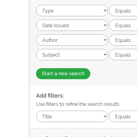
Start a new search
Add filters:
Use filters to refine the search results.