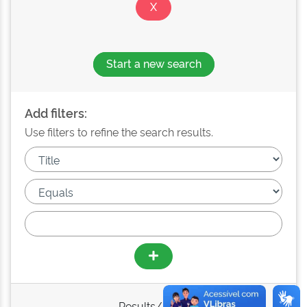
Start a new search
Add filters:
Use filters to refine the search results.
Results/Page