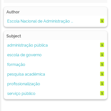
Author
Escola Nacional de Administração ...
1
Subject
administração pública
1
escola de governo
1
formação
1
pesquisa acadêmica
1
profissionalização
1
serviço público
1