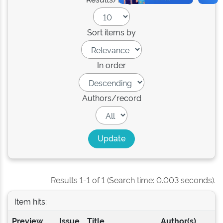
Sort items by
In order
Authors/record
Results 1-1 of 1 (Search time: 0.003 seconds).
Item hits:
Preview
Issue
Title
Author(s)