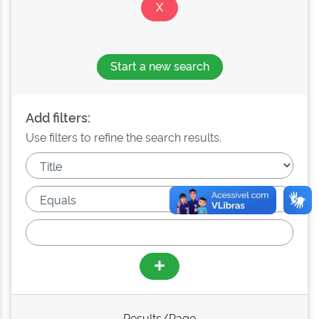
Start a new search
Add filters:
Use filters to refine the search results.
Results/Page