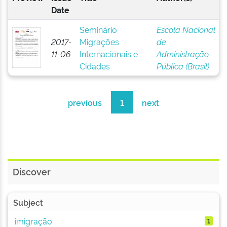
Date
Seminário
Escola Nacional
2017-
Migrações
de
11-06
Internacionais e
Administração
Cidades
Pública (Brasil)
previous
1
next
Discover
Subject
imigração
1