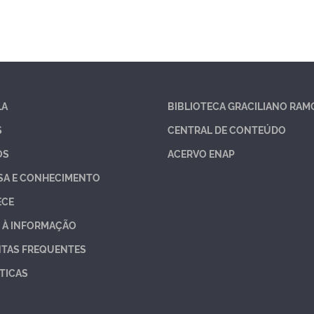
LA
BIBLIOTECA GRACILIANO RAM
S
CENTRAL DE CONTEÚDO
OS
ACERVO ENAP
SA E CONHECIMENTO
ECE
 À INFORMAÇÃO
TAS FREQUENTES
TICAS