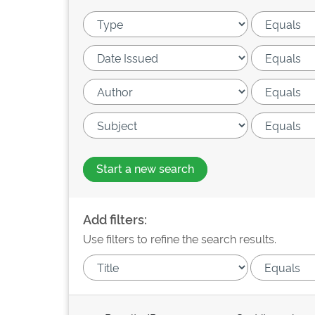
Start a new search
Add filters:
Use filters to refine the search results.