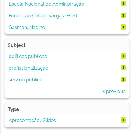
Escola Nacional de Administração ...
1
Fundação Getulio Vargas (FGV)
1
Gasman, Nadine
1
Subject
políticas públicas
1
profissionalização
1
serviço público
1
< previous
Type
Apresentação/Slides
1