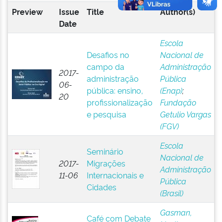
Preview
Issue
Title
Author(s)
Date
Escola
Desafios no
Nacional de
campo da
Administração
2017-
administração
Pública
06-
pública: ensino,
(Enap)
;
20
profissionalização
Fundação
e pesquisa
Getulio Vargas
(FGV)
Escola
Seminário
Nacional de
2017-
Migrações
Administração
11-06
Internacionais e
Pública
Cidades
(Brasil)
Gasman,
Café com Debate