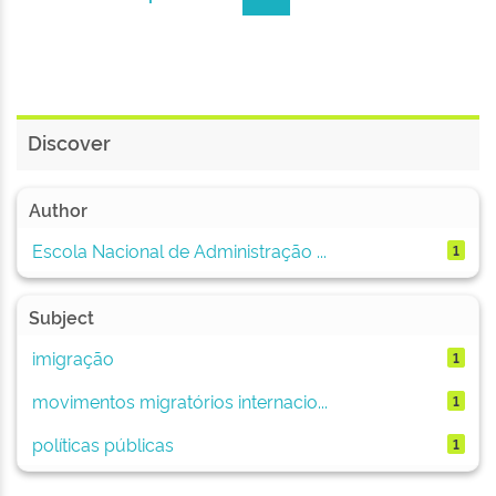
Discover
Author
Escola Nacional de Administração ...
1
Subject
imigração
1
movimentos migratórios internacio...
1
políticas públicas
1