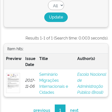
Results 1-1 of 1 (Search time: 0.003 seconds).
Item hits:
Preview
Issue
Title
Author(s)
Date
Seminário
Escola Nacional
2017-
Migrações
de
11-06
Internacionais e
Administração
Cidades
Pública (Brasil)
previous
1
next