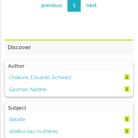
previous
1
next
Discover
Author
Chakora, Eduardo Schwarz
1
Gasman, Nadine
1
Subject
debate
1
direitos das mulheres
1