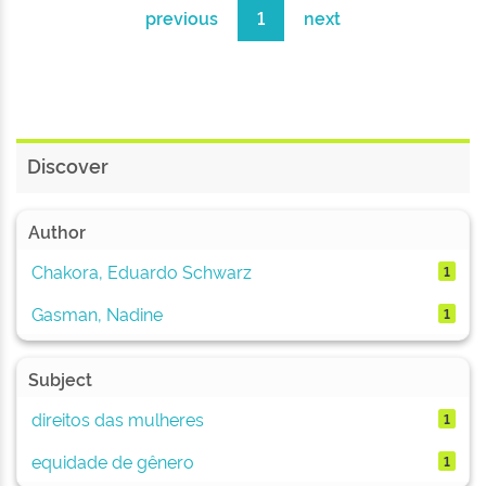
previous
1
next
Discover
Author
Chakora, Eduardo Schwarz
1
Gasman, Nadine
1
Subject
direitos das mulheres
1
equidade de gênero
1