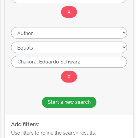
Start a new search
Add filters:
Use filters to refine the search results.