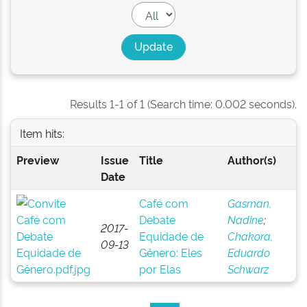
Results 1-1 of 1 (Search time: 0.002 seconds).
Item hits:
Preview
Issue
Title
Author(s)
Date
Café com
Gasman,
Debate
Nadine
;
2017-
Equidade de
Chakora,
09-13
Gênero: Eles
Eduardo
por Elas
Schwarz