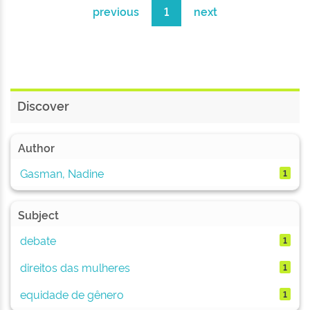
previous
1
next
Discover
Author
Gasman, Nadine
1
Subject
debate
1
direitos das mulheres
1
equidade de gênero
1