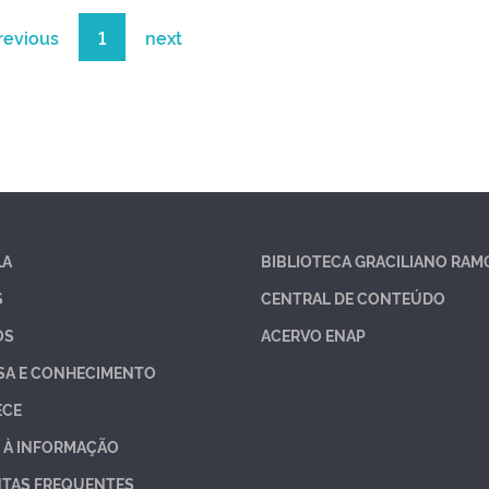
revious
1
next
LA
BIBLIOTECA GRACILIANO RAM
S
CENTRAL DE CONTEÚDO
OS
ACERVO ENAP
SA E CONHECIMENTO
ECE
 À INFORMAÇÃO
TAS FREQUENTES