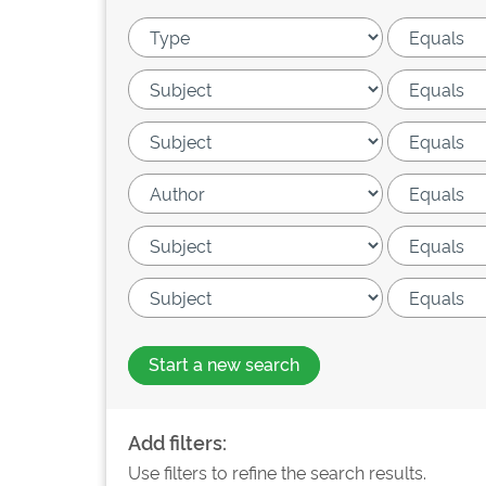
Start a new search
Add filters:
Use filters to refine the search results.