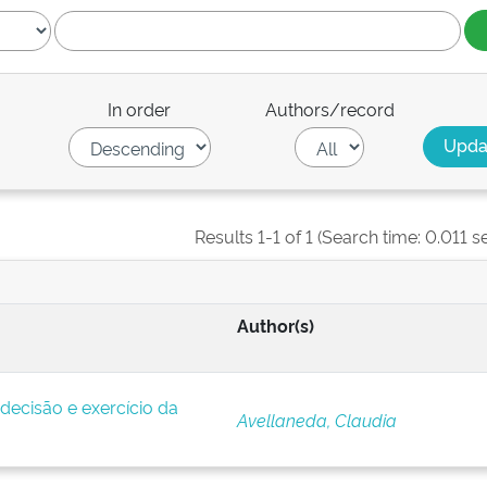
In order
Authors/record
Results 1-1 of 1 (Search time: 0.011 s
Author(s)
decisão e exercício da
Avellaneda, Claudia