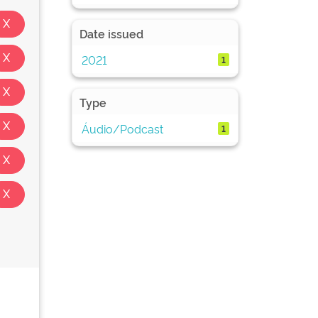
Date issued
2021
1
Type
Áudio/Podcast
1