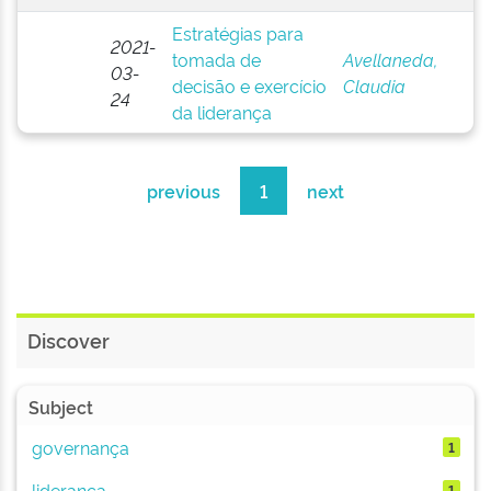
Estratégias para
2021-
tomada de
Avellaneda,
03-
decisão e exercício
Claudia
24
da liderança
previous
1
next
Discover
Subject
governança
1
liderança
1