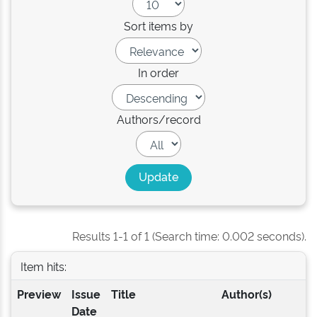
Sort items by
In order
Authors/record
Results 1-1 of 1 (Search time: 0.002 seconds).
Item hits:
Preview
Issue
Title
Author(s)
Date