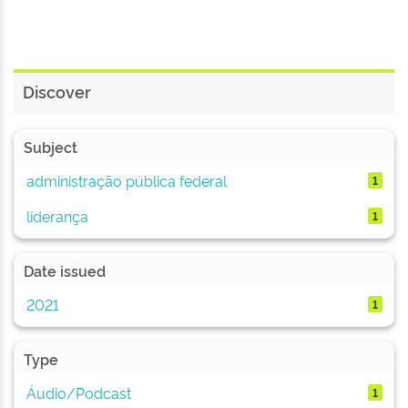
Discover
Subject
administração pública federal
1
liderança
1
Date issued
2021
1
Type
Áudio/Podcast
1