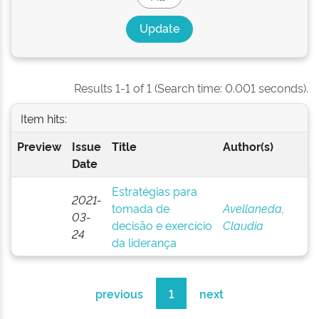
Results 1-1 of 1 (Search time: 0.001 seconds).
Item hits:
Preview
Issue
Title
Author(s)
Date
Estratégias para
2021-
tomada de
Avellaneda,
03-
decisão e exercício
Claudia
24
da liderança
previous
1
next