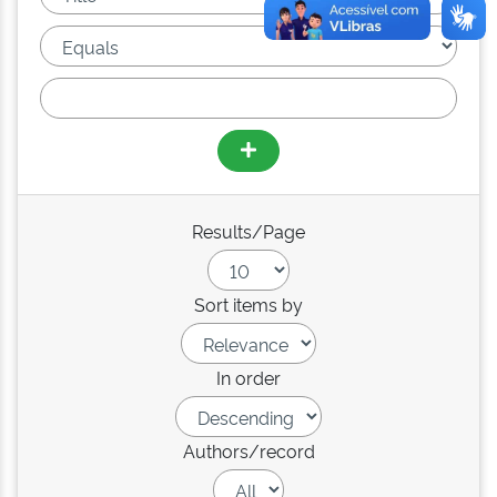
Results/Page
Sort items by
In order
Authors/record