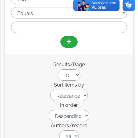
Results/Page
Sort items by
In order
Authors/record