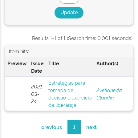
Results 1-1 of 1 (Search time: 0.001 seconds).
Item hits:
Preview
Issue
Title
Author(s)
Date
Estratégias para
2021-
tomada de
Avellaneda,
03-
decisão e exercício
Claudia
24
da liderança
previous
1
next