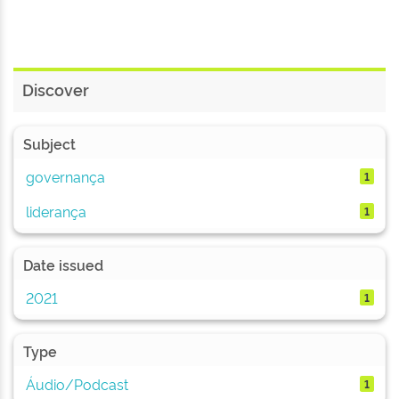
Discover
Subject
governança
1
liderança
1
Date issued
2021
1
Type
Áudio/Podcast
1