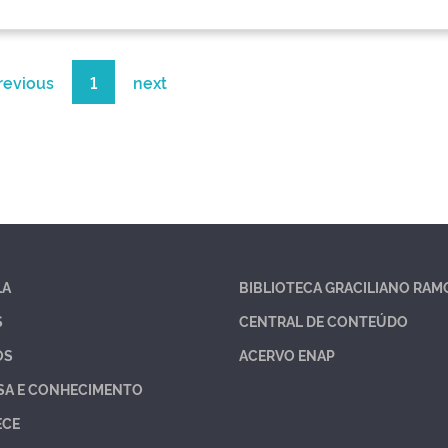
revious
1
next
LA
BIBLIOTECA GRACILIANO RAM
S
CENTRAL DE CONTEÚDO
OS
ACERVO ENAP
SA E CONHECIMENTO
ECE