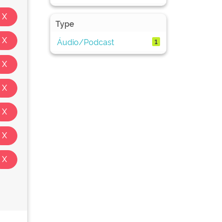
Type
Áudio/Podcast
1