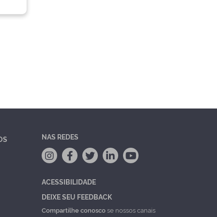
NAS REDES
OS
ACESSIBILIDADE
DEIXE SEU FEEDBACK
Compartilhe conosco
se nossos canais