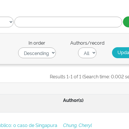
In order
Authors/record
Results 1-1 of 1 (Search time: 0.002 s
Author(s)
úblico: o caso de Singapura
Chung, Cheryl