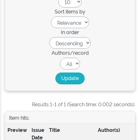
Sort items by
In order
Authors/record
Results 1-1 of 1 (Search time: 0.002 seconds).
Item hits:
Preview
Issue
Title
Author(s)
Date