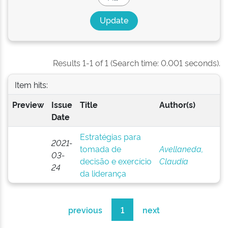
Results 1-1 of 1 (Search time: 0.001 seconds).
Item hits:
Preview
Issue
Title
Author(s)
Date
Estratégias para
2021-
tomada de
Avellaneda,
03-
decisão e exercício
Claudia
24
da liderança
previous
1
next