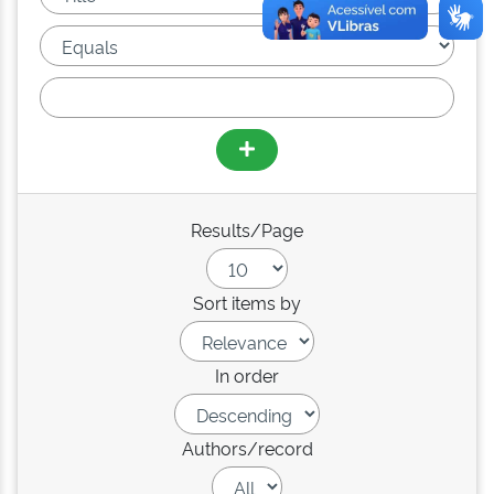
Results/Page
Sort items by
In order
Authors/record