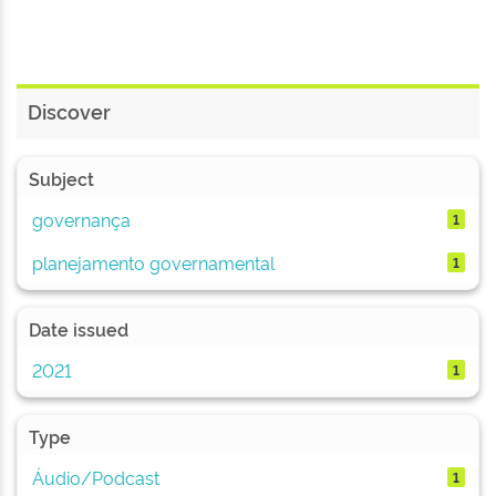
Discover
Subject
governança
1
planejamento governamental
1
Date issued
2021
1
Type
Áudio/Podcast
1