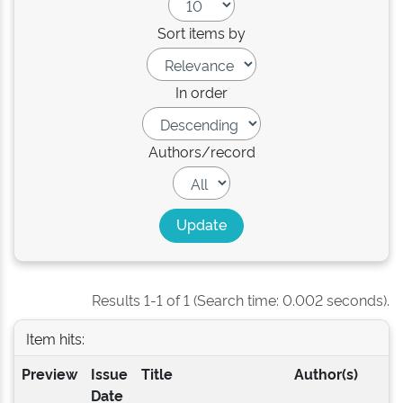
Sort items by
In order
Authors/record
Results 1-1 of 1 (Search time: 0.002 seconds).
Item hits:
Preview
Issue
Title
Author(s)
Date