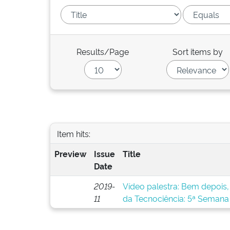
Results/Page
Sort items by
Item hits:
Preview
Issue
Title
Date
2019-
Vídeo palestra: Bem depois,
11
da Tecnociência: 5ª Semana