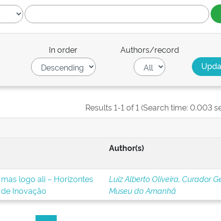
In order
Authors/record
Results 1-1 of 1 (Search time: 0.003 s
Author(s)
 mas logo ali – Horizontes
Luiz Alberto Oliveira, Curador G
 de Inovação
Museu do Amanhã