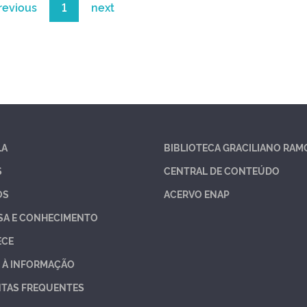
revious
1
next
LA
BIBLIOTECA GRACILIANO RAM
S
CENTRAL DE CONTEÚDO
OS
ACERVO ENAP
SA E CONHECIMENTO
ECE
 À INFORMAÇÃO
TAS FREQUENTES