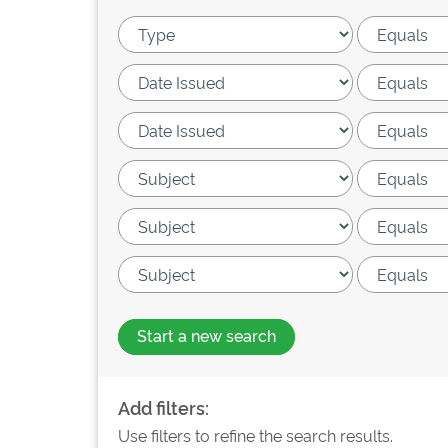
Start a new search
Add filters:
Use filters to refine the search results.