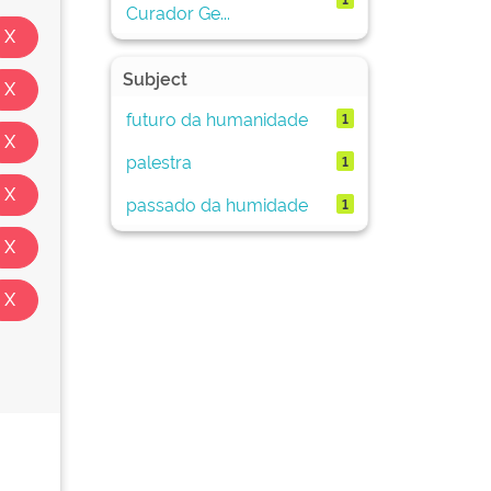
Curador Ge...
Subject
futuro da humanidade
1
palestra
1
passado da humidade
1