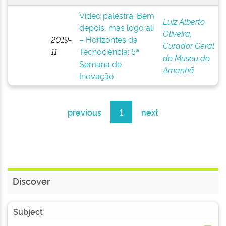
Vídeo palestra: Bem
Luiz Alberto
depois, mas logo ali
Oliveira,
2019-
– Horizontes da
Curador Geral
11
Tecnociência: 5ª
do Museu do
Semana de
Amanhã
Inovação
previous
1
next
Discover
Subject