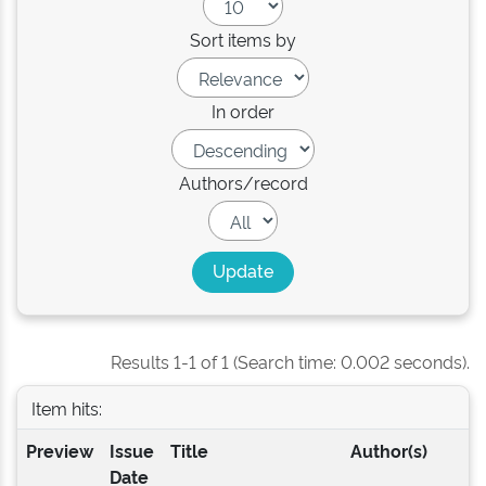
Sort items by
In order
Authors/record
Results 1-1 of 1 (Search time: 0.002 seconds).
Item hits:
Preview
Issue
Title
Author(s)
Date