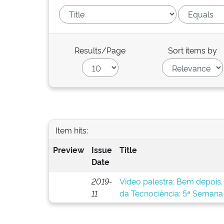
Results/Page
Sort items by
Item hits:
Preview
Issue
Title
Date
2019-
Vídeo palestra: Bem depois,
11
da Tecnociência: 5ª Semana