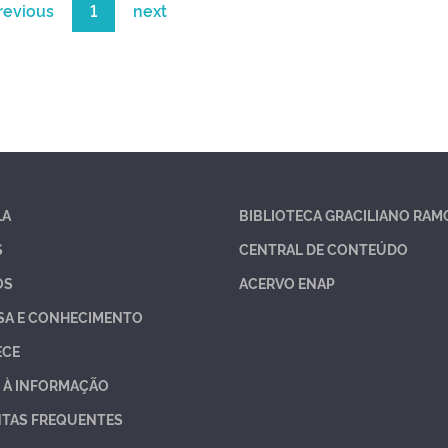
revious
1
next
LA
BIBLIOTECA GRACILIANO RAM
S
CENTRAL DE CONTEÚDO
OS
ACERVO ENAP
SA E CONHECIMENTO
ECE
 À INFORMAÇÃO
TAS FREQUENTES