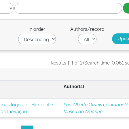
In order
Authors/record
Results 1-1 of 1 (Search time: 0.061 s
Author(s)
 mas logo ali – Horizontes
Luiz Alberto Oliveira, Curador G
 de Inovação
Museu do Amanhã