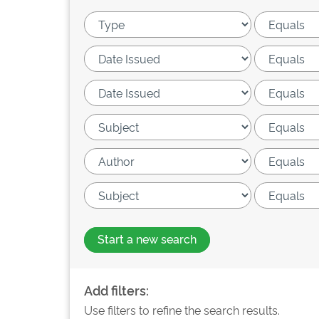
Start a new search
Add filters:
Use filters to refine the search results.