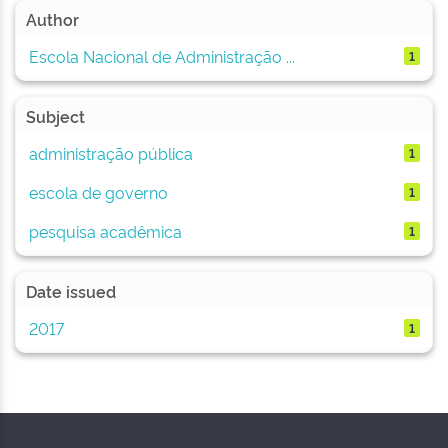
Author
Escola Nacional de Administração ...
1
Subject
administração pública
1
escola de governo
1
pesquisa acadêmica
1
Date issued
2017
1