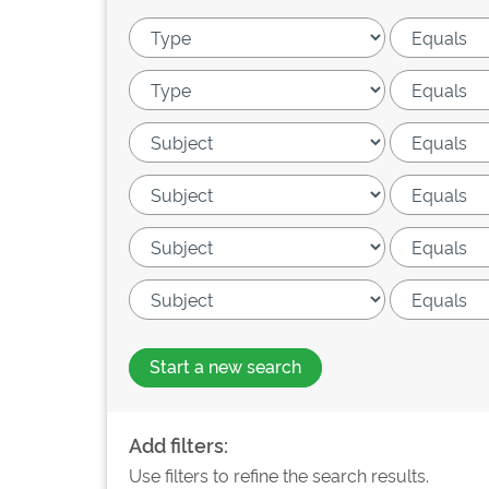
Start a new search
Add filters:
Use filters to refine the search results.