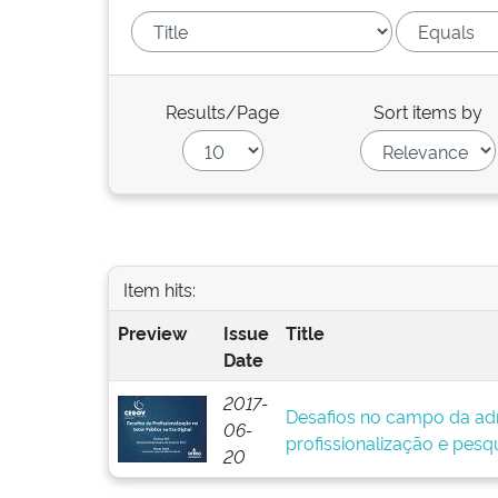
Results/Page
Sort items by
Item hits:
Preview
Issue
Title
Date
2017-
Desafios no campo da adm
06-
profissionalização e pesq
20