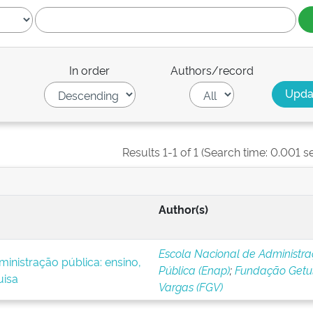
In order
Authors/record
Results 1-1 of 1 (Search time: 0.001 s
Author(s)
Escola Nacional de Administr
inistração pública: ensino,
Pública (Enap)
;
Fundação Getul
uisa
Vargas (FGV)