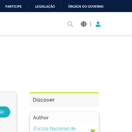
PARTICIPE
LEGISLAÇÃO
ÓRGÃOS DO GOVERNO
|
Discover
Author
Escola Nacional de
1