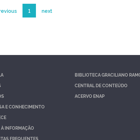
revious
1
next
LA
BIBLIOTECA GRACILIANO RAM
S
CENTRAL DE CONTEÚDO
OS
ACERVO ENAP
SA E CONHECIMENTO
ECE
 À INFORMAÇÃO
TAS FREQUENTES