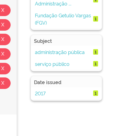
Administração ...
Fundação Getulio Vargas
1
(FGV)
Subject
administração pública
1
serviço público
1
Date issued
2017
1