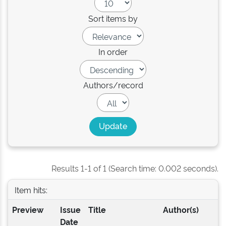
Sort items by
In order
Authors/record
Results 1-1 of 1 (Search time: 0.002 seconds).
Item hits:
Preview
Issue
Title
Author(s)
Date