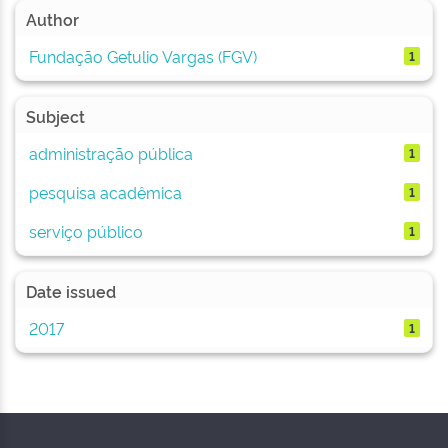
Author
Fundação Getulio Vargas (FGV)
1
Subject
administração pública
1
pesquisa acadêmica
1
serviço público
1
Date issued
2017
1