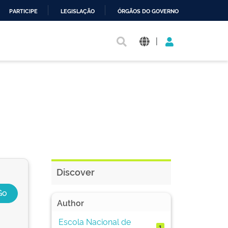
PARTICIPE
LEGISLAÇÃO
ÓRGÃOS DO GOVERNO
|
Discover
Author
Escola Nacional de
1