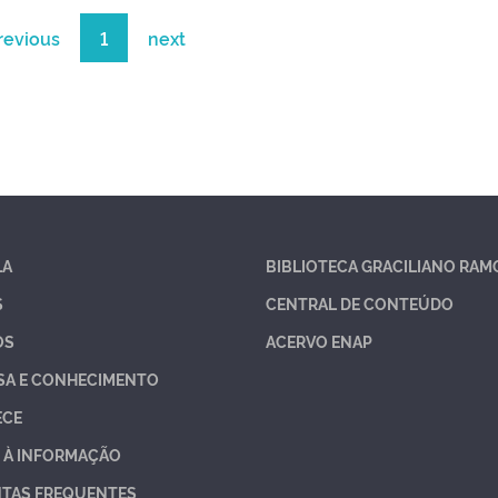
revious
1
next
LA
BIBLIOTECA GRACILIANO RAM
S
CENTRAL DE CONTEÚDO
OS
ACERVO ENAP
SA E CONHECIMENTO
ECE
 À INFORMAÇÃO
TAS FREQUENTES