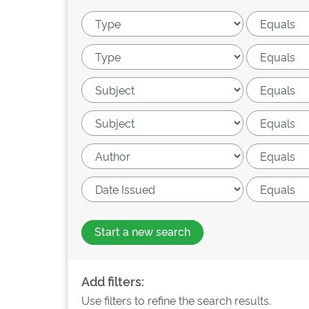
Start a new search
Add filters:
Use filters to refine the search results.