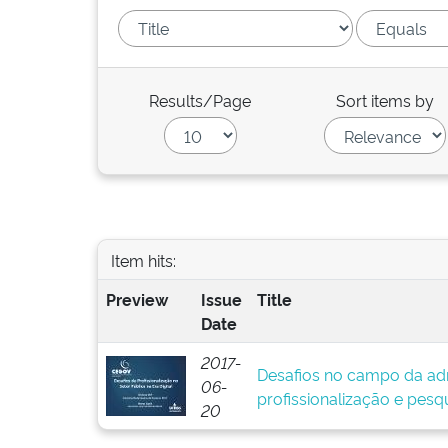
Results/Page
Sort items by
Item hits:
Preview
Issue
Title
Date
2017-
Desafios no campo da adm
06-
profissionalização e pesq
20