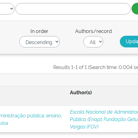
In order
Authors/record
Results 1-1 of 1 (Search time: 0.004 s
Author(s)
Escola Nacional de Administr
inistração pública: ensino,
Pública (Enap)
;
Fundação Getul
uisa
Vargas (FGV)