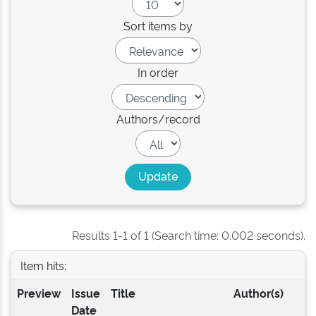
Sort items by
In order
Authors/record
Results 1-1 of 1 (Search time: 0.002 seconds).
Item hits:
Preview
Issue
Title
Author(s)
Date