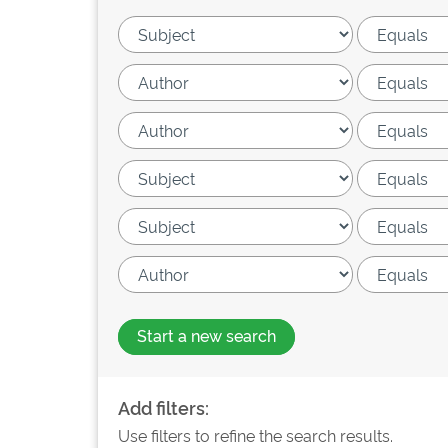
Start a new search
Add filters:
Use filters to refine the search results.