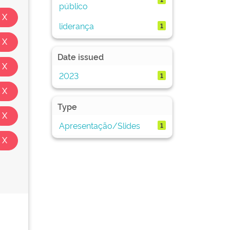
público
liderança
1
Date issued
2023
1
Type
Apresentação/Slides
1