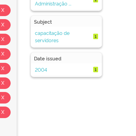
Administração ...
Subject
capacitação de
1
servidores
Date issued
2004
1