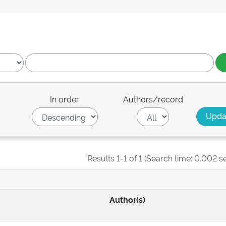
In order
Authors/record
Results 1-1 of 1 (Search time: 0.002 s
Author(s)