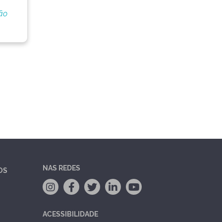
ão
NAS REDES
OS
ACESSIBILIDADE