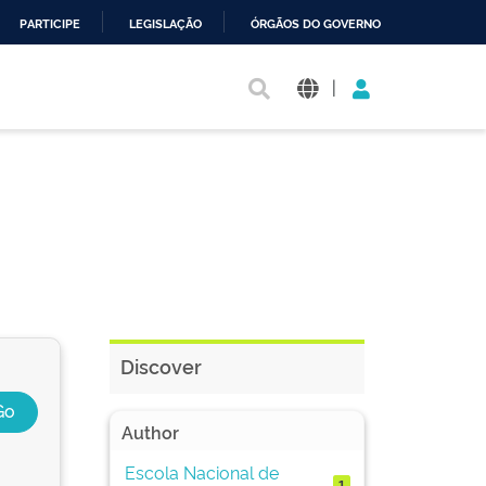
PARTICIPE
LEGISLAÇÃO
ÓRGÃOS DO GOVERNO
|
Discover
Author
Escola Nacional de
1