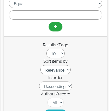
Results/Page
Sort items by
In order
Authors/record