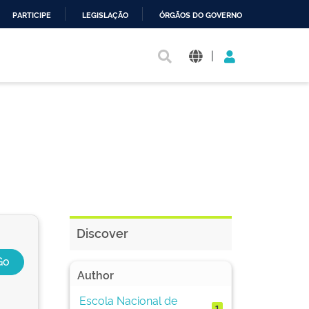
PARTICIPE
LEGISLAÇÃO
ÓRGÃOS DO GOVERNO
|
Discover
Author
Escola Nacional de
1