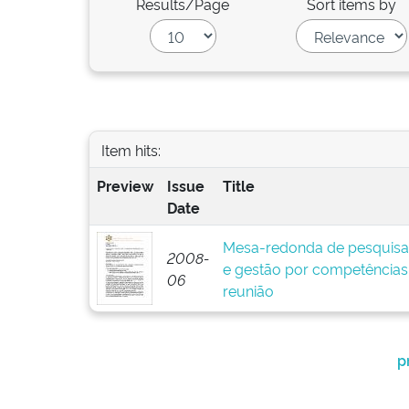
Results/Page
Sort items by
Item hits:
Preview
Issue
Title
Date
Mesa-redonda de pesquisa
2008-
e gestão por competências:
06
reunião
p