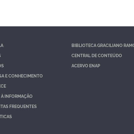
LA
BIBLIOTECA GRACILIANO RAM
S
CENTRAL DE CONTEÚDO
OS
ACERVO ENAP
SA E CONHECIMENTO
ECE
 À INFORMAÇÃO
TAS FREQUENTES
TICAS