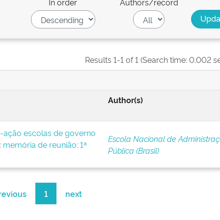
In order
Authors/record
Results 1-1 of 1 (Search time: 0.002 s
Author(s)
-ação escolas de governo
Escola Nacional de Administra
 memória de reunião: 1ª
Pública (Brasil)
revious
1
next