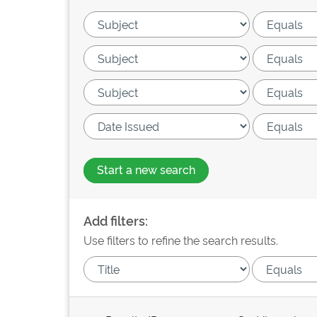
Start a new search
Add filters:
Use filters to refine the search results.