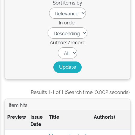
Sort items by
In order
Authors/record
Results 1-1 of 1 (Search time: 0.002 seconds).
Item hits:
Preview
Issue
Title
Author(s)
Date