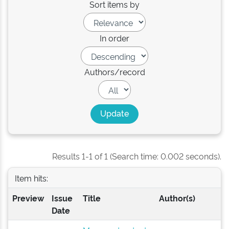
Sort items by
In order
Authors/record
Results 1-1 of 1 (Search time: 0.002 seconds).
Item hits:
Preview
Issue
Title
Author(s)
Date