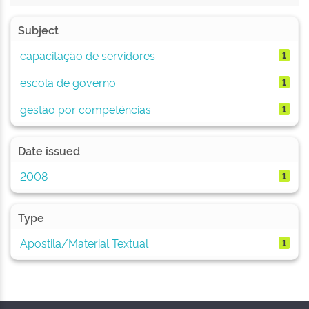
Subject
capacitação de servidores
1
escola de governo
1
gestão por competências
1
Date issued
2008
1
Type
Apostila/Material Textual
1