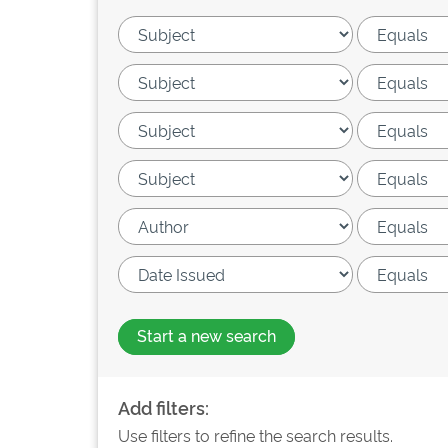
Start a new search
Add filters:
Use filters to refine the search results.