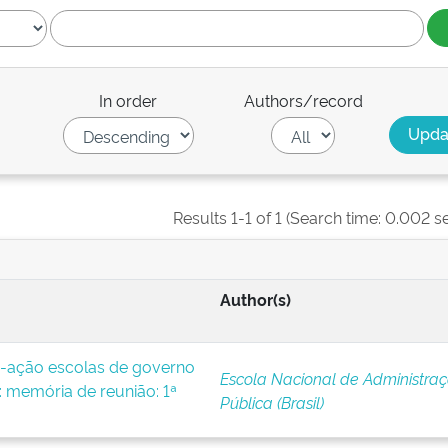
In order
Authors/record
Results 1-1 of 1 (Search time: 0.002 s
Author(s)
-ação escolas de governo
Escola Nacional de Administra
 memória de reunião: 1ª
Pública (Brasil)