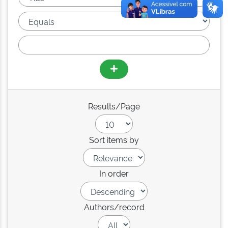
Results/Page
Sort items by
In order
Authors/record