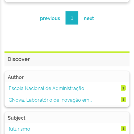
previous
1
next
Discover
Author
Escola Nacional de Administração ...
1
GNova, Laboratório de Inovação em...
1
Subject
futurismo
1